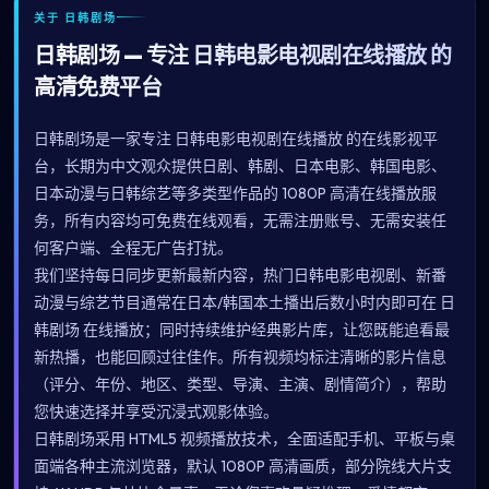
关于 日韩剧场
日韩剧场 — 专注 日韩电影电视剧在线播放 的
高清免费平台
日韩剧场是一家专注 日韩电影电视剧在线播放 的在线影视平
台，长期为中文观众提供日剧、韩剧、日本电影、韩国电影、
日本动漫与日韩综艺等多类型作品的 1080P 高清在线播放服
务，所有内容均可免费在线观看，无需注册账号、无需安装任
何客户端、全程无广告打扰。
我们坚持每日同步更新最新内容，热门日韩电影电视剧、新番
动漫与综艺节目通常在日本/韩国本土播出后数小时内即可在 日
韩剧场 在线播放；同时持续维护经典影片库，让您既能追看最
新热播，也能回顾过往佳作。所有视频均标注清晰的影片信息
（评分、年份、地区、类型、导演、主演、剧情简介），帮助
您快速选择并享受沉浸式观影体验。
日韩剧场采用 HTML5 视频播放技术，全面适配手机、平板与桌
面端各种主流浏览器，默认 1080P 高清画质，部分院线大片支