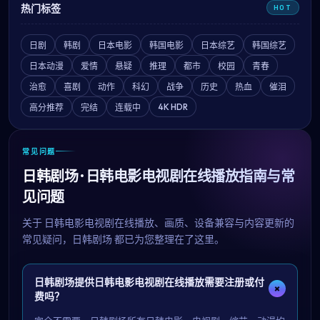
热门标签
HOT
日剧
韩剧
日本电影
韩国电影
日本综艺
韩国综艺
日本动漫
爱情
悬疑
推理
都市
校园
青春
治愈
喜剧
动作
科幻
战争
历史
热血
催泪
4K HDR
高分推荐
完结
连载中
常见问题
日韩剧场 · 日韩电影电视剧在线播放指南与常
见问题
关于
日韩电影电视剧在线播放
、画质、设备兼容与内容更新的
常见疑问，
日韩剧场
都已为您整理在了这里。
日韩剧场提供日韩电影电视剧在线播放需要注册或付
+
费吗？