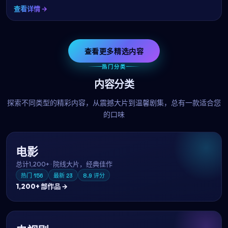
查看详情 →
查看更多精选内容
热门分类
内容分类
探索不同类型的精彩内容，从震撼大片到温馨剧集，总有一款适合您
的口味
电影
总计
1,200+
·
院线大片，经典佳作
热门
156
最新
23
8.9
评分
1,200+
部作品 →